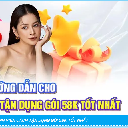
H VIÊN CÁCH TẬN DỤNG GÓI 58K TỐT NHẤT