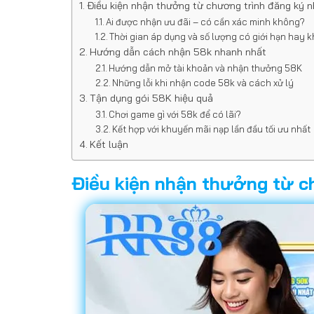
Điều kiện nhận thưởng từ chương trình đăng ký 
Ai được nhận ưu đãi – có cần xác minh không?
Thời gian áp dụng và số lượng có giới hạn hay 
Hướng dẫn cách nhận 58k nhanh nhất
Hướng dẫn mở tài khoản và nhận thưởng 58K
Những lỗi khi nhận code 58k và cách xử lý
Tận dụng gói 58K hiệu quả
Chơi game gì với 58k để có lãi?
Kết hợp với khuyến mãi nạp lần đầu tối ưu nhất
Kết luận
Điều kiện nhận thưởng từ c