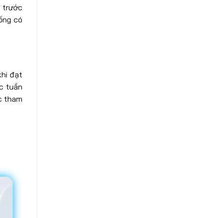
h trước
hống có
hi đạt
ặc tuần
ặc tham