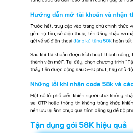
Hướng dẫn mở tài khoản và nhận 
Trước hết, truy cập vào trang chủ chính thức v
gồm họ tên, số điện thoại, tên đăng nhập và m
gửi về số điện thoại
đăng ký tặng 58K
hoàn tất 
Sau khi tài khoản được kích hoạt thành công,
thành viên mới”. Tại đây, chọn chương trình “
thấy tiền được cộng sau 5–10 phút, hãy chủ độn
Những lỗi khi nhận code 58k và các
Một số lỗi phổ biến khiến người chơi không n
sai OTP hoặc thông tin không trùng khớp khiế
nên lưu lại ảnh chụp quá trình đăng ký để bộ phậ
Tận dụng gói 58K hiệu quả