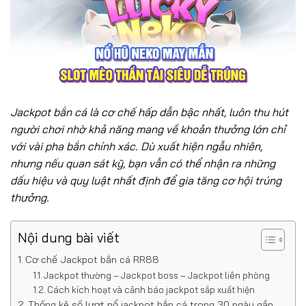
Jackpot bắn cá là cơ chế hấp dẫn bậc nhất, luôn thu hút
người chơi nhờ khả năng mang về khoản thưởng lớn chỉ
với vài pha bắn chính xác. Dù xuất hiện ngẫu nhiên,
nhưng nếu quan sát kỹ, bạn vẫn có thể nhận ra những
dấu hiệu và quy luật nhất định để gia tăng cơ hội trúng
thưởng.
Nội dung bài viết
Cơ chế Jackpot bắn cá RR88
Jackpot thường – Jackpot boss – Jackpot liên phòng
Cách kích hoạt và cảnh báo jackpot sắp xuất hiện
Thống kê số lượt nổ jackpot bắn cá trong 30 ngày gần