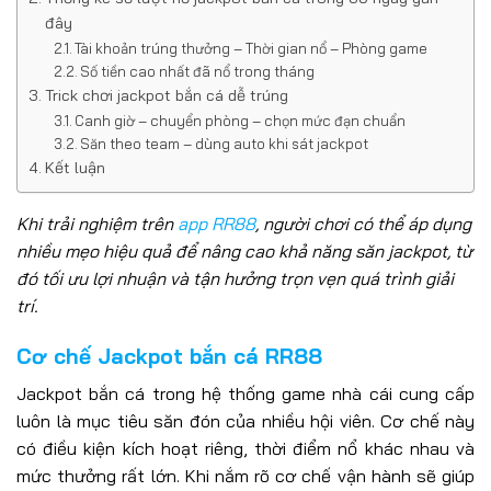
đây
Tài khoản trúng thưởng – Thời gian nổ – Phòng game
Số tiền cao nhất đã nổ trong tháng
Trick chơi jackpot bắn cá dễ trúng
Canh giờ – chuyển phòng – chọn mức đạn chuẩn
Săn theo team – dùng auto khi sát jackpot
Kết luận
Khi trải nghiệm trên
app RR88
, người chơi có thể áp dụng
nhiều mẹo hiệu quả để nâng cao khả năng săn jackpot, từ
đó tối ưu lợi nhuận và tận hưởng trọn vẹn quá trình giải
trí.
Cơ chế Jackpot bắn cá RR88
Jackpot bắn cá trong hệ thống game nhà cái cung cấp
luôn là mục tiêu săn đón của nhiều hội viên. Cơ chế này
có điều kiện kích hoạt riêng, thời điểm nổ khác nhau và
mức thưởng rất lớn. Khi nắm rõ cơ chế vận hành sẽ giúp