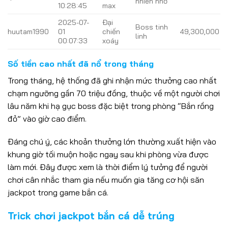
nhiên nhỏ
10:28:45
max
2025-07-
Đại
Boss tinh
huutam1990
01
chiến
49,300,000
linh
00:07:33
xoáy
Số tiền cao nhất đã nổ trong tháng
Trong tháng, hệ thống đã ghi nhận mức thưởng cao nhất
chạm ngưỡng gần 70 triệu đồng, thuộc về một người chơi
lâu năm khi hạ gục boss đặc biệt trong phòng “Bắn rồng
đỏ” vào giờ cao điểm.
Đáng chú ý, các khoản thưởng lớn thường xuất hiện vào
khung giờ tối muộn hoặc ngay sau khi phòng vừa được
làm mới. Đây được xem là thời điểm lý tưởng để người
chơi cân nhắc tham gia nếu muốn gia tăng cơ hội săn
jackpot trong game bắn cá.
Trick chơi jackpot bắn cá dễ trúng