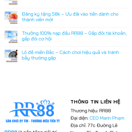
Đăng ký tặng 58k – Ưu đãi vào tiền dành cho
thành viên mới
Thưởng 100% nạp đầu RR88 – Gấp đôi tài khoản,
gấp đôi cơ hội
Lô đề miền Bắc – Cách chơi hiệu quả và tránh
bẫy thường gặp
THÔNG TIN LIÊN HỆ
Thương hiệu: RR88
Đại diện:
CEO Marin Phạm
Địa chỉ: 77c Đường Lê