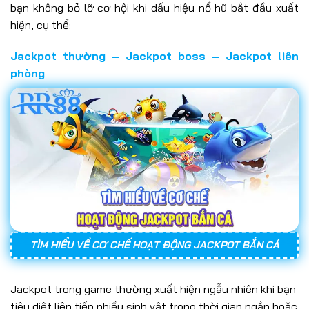
bạn không bỏ lỡ cơ hội khi dấu hiệu nổ hũ bắt đầu xuất
hiện, cụ thể:
Jackpot thường – Jackpot boss – Jackpot liên
phòng
TÌM HIỂU VỀ CƠ CHẾ HOẠT ĐỘNG JACKPOT BẮN CÁ
Jackpot trong game thường xuất hiện ngẫu nhiên khi bạn
tiêu diệt liên tiếp nhiều sinh vật trong thời gian ngắn hoặc