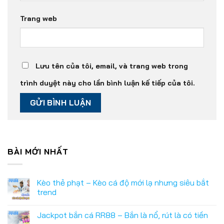
Trang web
Lưu tên của tôi, email, và trang web trong
trình duyệt này cho lần bình luận kế tiếp của tôi.
BÀI MỚI NHẤT
Kèo thẻ phạt – Kèo cá độ mới lạ nhưng siêu bắt
trend
Jackpot bắn cá RR88 – Bắn là nổ, rút là có tiền